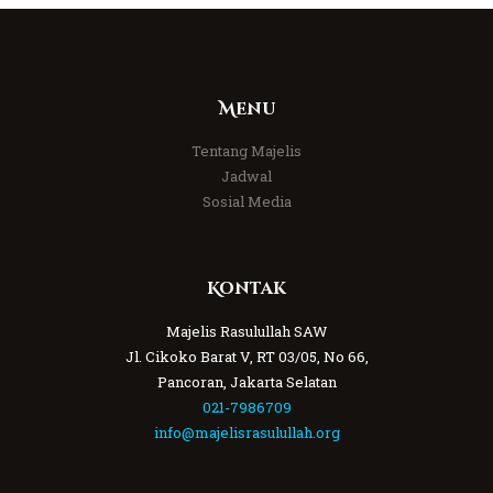
Menu
Tentang Majelis
Jadwal
Sosial Media
Kontak
Majelis Rasulullah SAW
Jl. Cikoko Barat V, RT 03/05, No 66,
Pancoran, Jakarta Selatan
021-7986709
info@majelisrasulullah.org