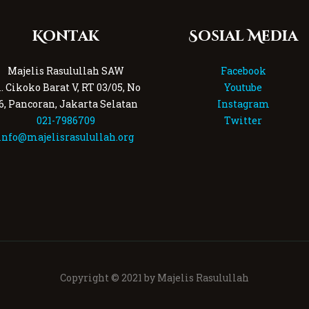
Kontak
Sosial Media
Majelis Rasulullah SAW
Facebook
l. Cikoko Barat V, RT 03/05, No
Youtube
6, Pancoran, Jakarta Selatan
Instagram
021-7986709
Twitter
info@majelisrasulullah.org
Copyright © 2021 by Majelis Rasulullah