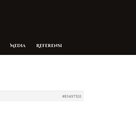
Media
Referensi
#83497510