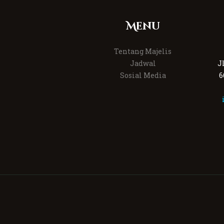
Menu
Tentang Majelis
Jadwal
J
Sosial Media
6