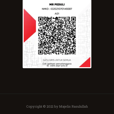
Copyright © 2021 by Majelis Rasulullah