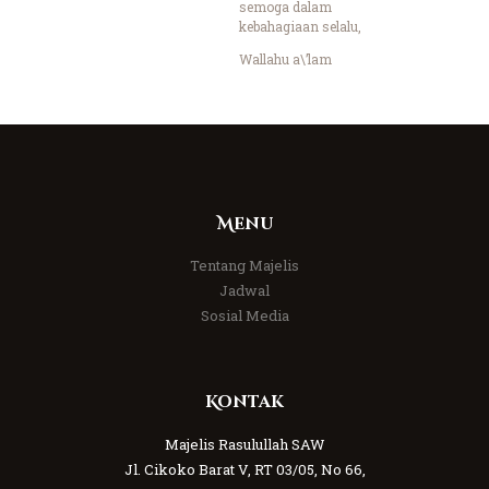
semoga dalam
kebahagiaan selalu,
Wallahu a\’lam
Menu
Tentang Majelis
Jadwal
Sosial Media
Kontak
Majelis Rasulullah SAW
Jl. Cikoko Barat V, RT 03/05, No 66,