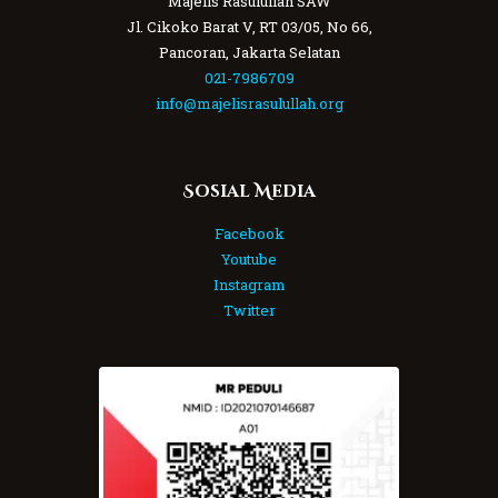
Majelis Rasulullah SAW
Jl. Cikoko Barat V, RT 03/05, No 66,
Pancoran, Jakarta Selatan
021-7986709
info@majelisrasulullah.org
Sosial Media
Facebook
Youtube
Instagram
Twitter