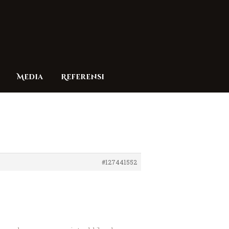
Media
Referensi
#127441552