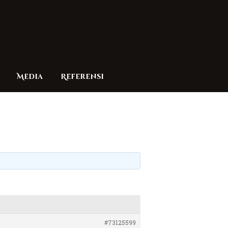
Media
Referensi
#73125599