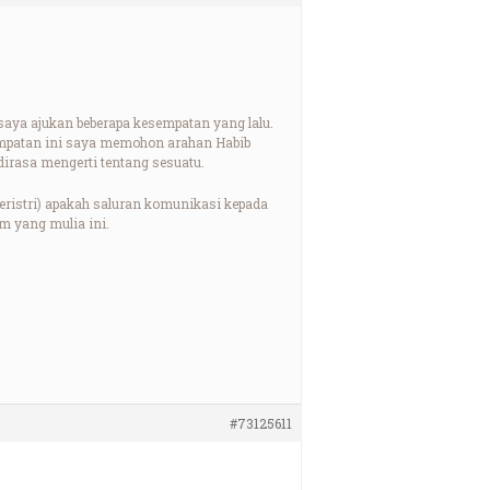
saya ajukan beberapa kesempatan yang lalu.
empatan ini saya memohon arahan Habib
irasa mengerti tentang sesuatu.
beristri) apakah saluran komunikasi kepada
m yang mulia ini.
#73125611