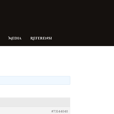
Media
Referensi
#73144040