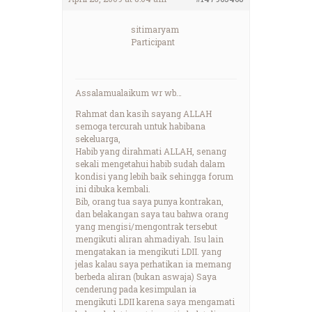
sitimaryam
Participant
Assalamualaikum wr wb…
Rahmat dan kasih sayang ALLAH
semoga tercurah untuk habibana
sekeluarga,
Habib yang dirahmati ALLAH, senang
sekali mengetahui habib sudah dalam
kondisi yang lebih baik sehingga forum
ini dibuka kembali.
Bib, orang tua saya punya kontrakan,
dan belakangan saya tau bahwa orang
yang mengisi/mengontrak tersebut
mengikuti aliran ahmadiyah. Isu lain
mengatakan ia mengikuti LDII. yang
jelas kalau saya perhatikan ia memang
berbeda aliran (bukan aswaja) Saya
cenderung pada kesimpulan ia
mengikuti LDII karena saya mengamati