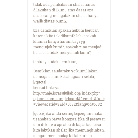
tidak ada pembatasan shalat harus
dilakukan di Bumi, atas dasar apa
seseorang mengatakan shalat hanya
wajib diatas bumi?,
bila demikian apakah hukum berubah
karena kita tak dibumi?, lalu apakah
khamar hanya haram bagi yg
menginjak bumi?, apakah zina menjadi
halal bila tidak menyentuh bumi?,
tentunya tidak demikian,
Demikian saudaraku yg kumuliakan,
semoga dalam kebahagiaan selalu,
[/quote]
berikut linknya:
http://majelisrasulullah.org/index.php?
option=com_simpleboard&Itemid=&func
=view&catid=8&id=6032&lang=id#6032
[quote]jika anda sering bepergian maka
usahakan bawa kompas, jika di pesawat
dan di kereta api atau di kapal laut bisa
kita lakukan shalat jika memungkinkan,
dengan menghadap kiblat karena