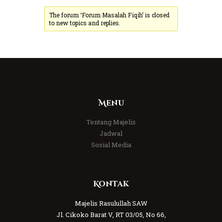
The forum ‘Forum Masalah Fiqih’ is closed
to new topics and replies.
Menu
Tentang Majelis
Jadwal
Sosial Media
Kontak
Majelis Rasulullah SAW
Jl. Cikoko Barat V, RT 03/05, No 66,