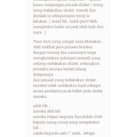
kamu menjumpai jemaah sholat / orang
yang melakukan sholat, masuk dan
ikutilah ia sebagaimana yang ia
lakukan…( maaf bib.. habib pasti lebih
mengetahui hadis ini jauh lebih baik dari
saya.. )
Tuan Guru yang sangat saya Muliakan…
Abdi melihat para jamaan berjalan
dengan tenang dan santainya tanpa
menghiraukan golongan jamaah yang
sedang melakukan sholat, sedangkan
jemaahn lainnya berlalu lalang
didepannya…
dan jamaah yang melakukan sholat
tersebut tidak melakukan hijab sebagai
acuan pembatan jarak kiblat pada sholat
mereka…
aduh bib….
mereka abdi bib..
mereka titipan baginda Rasulullah SAW
kepada orang orang yang mengetahui
hal….
sabda baginda nabi \" aduh… betapa