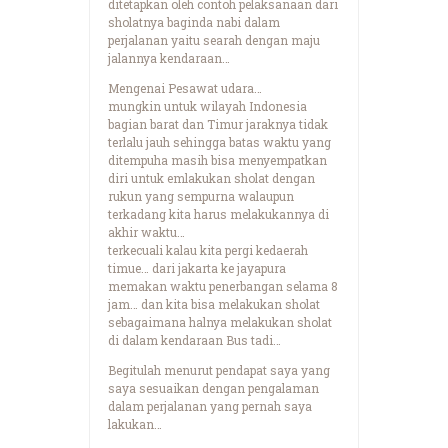
ditetapkan oleh contoh pelaksanaan dari
sholatnya baginda nabi dalam
perjalanan yaitu searah dengan maju
jalannya kendaraan…
Mengenai Pesawat udara…
mungkin untuk wilayah Indonesia
bagian barat dan Timur jaraknya tidak
terlalu jauh sehingga batas waktu yang
ditempuha masih bisa menyempatkan
diri untuk emlakukan sholat dengan
rukun yang sempurna walaupun
terkadang kita harus melakukannya di
akhir waktu…
terkecuali kalau kita pergi kedaerah
timue… dari jakarta ke jayapura
memakan waktu penerbangan selama 8
jam… dan kita bisa melakukan sholat
sebagaimana halnya melakukan sholat
di dalam kendaraan Bus tadi…
Begitulah menurut pendapat saya yang
saya sesuaikan dengan pengalaman
dalam perjalanan yang pernah saya
lakukan…