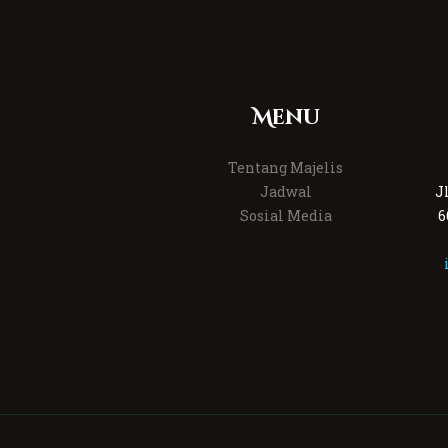
Menu
Tentang Majelis
Jadwal
J
Sosial Media
6