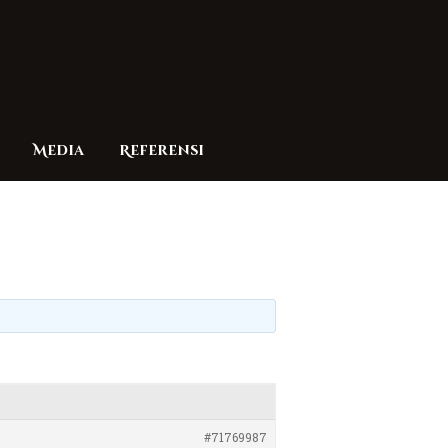
Media
Referensi
#71769987