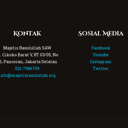
Kontak
Sosial Media
Majelis Rasulullah SAW
Facebook
l. Cikoko Barat V, RT 03/05, No
Youtube
6, Pancoran, Jakarta Selatan
Instagram
021-7986709
Twitter
info@majelisrasulullah.org