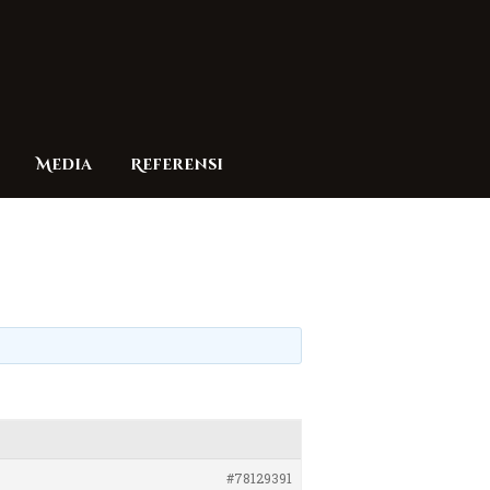
Media
Referensi
#78129391