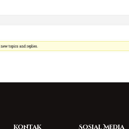
 new topics and replies.
Kontak
Sosial Media