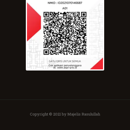
Copyright © 2021 by Majelis Rasulullah