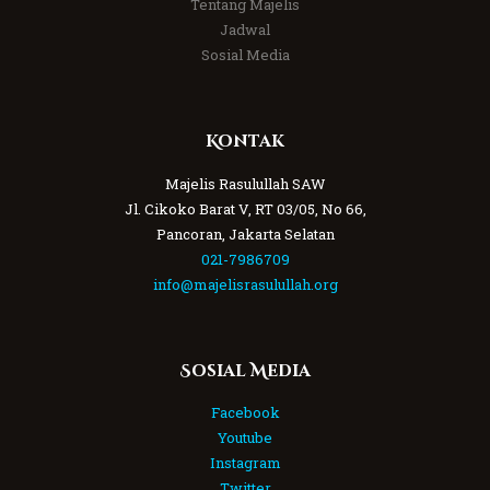
Tentang Majelis
Jadwal
Sosial Media
Kontak
Majelis Rasulullah SAW
Jl. Cikoko Barat V, RT 03/05, No 66,
Pancoran, Jakarta Selatan
021-7986709
info@majelisrasulullah.org
Sosial Media
Facebook
Youtube
Instagram
Twitter