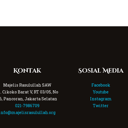
Kontak
Sosial Media
Majelis Rasulullah SAW
Facebook
l. Cikoko Barat V, RT 03/05, No
Youtube
6, Pancoran, Jakarta Selatan
Instagram
021-7986709
Twitter
info@majelisrasulullah.org