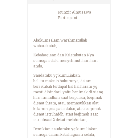
Munzir Almusawa
Participant
Alaikumsalam warahmatullah
wabarakatuh,
Kebahagiaan dan Kelembutan Nya
semoga selalu menyelimuti hari hari
anda,
Saudaraku yg kumuliakan,
hal itu makruh hukumnya, dalam
bersetubuh terdapat hal hal haram yg
mesti dihindari, yaitu berjimak di siang
hari ramadhan saat berpuasa, berjimak
disaat ihram, atau memasukkan alat
kelamin pria pada dubur, atau berjimak
disaat istri haidh, atau berjimak saat
istri disaat2 dekat melahirkan,
Demikian saudaraku yg kumuliakan,
semoga dalam kebahagiaan selalu,