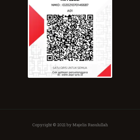
Copyright © 2021 by Majelis Rasulullah