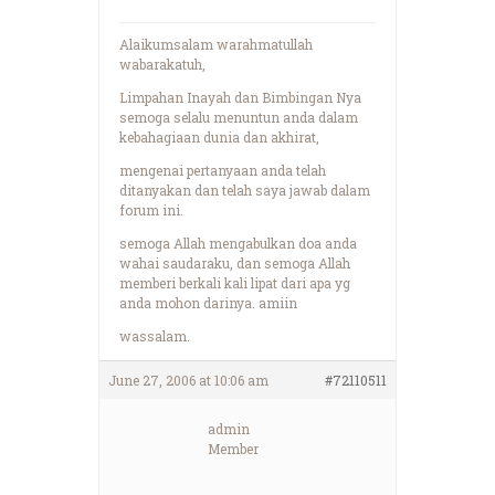
Alaikumsalam warahmatullah
wabarakatuh,
Limpahan Inayah dan Bimbingan Nya
semoga selalu menuntun anda dalam
kebahagiaan dunia dan akhirat,
mengenai pertanyaan anda telah
ditanyakan dan telah saya jawab dalam
forum ini.
semoga Allah mengabulkan doa anda
wahai saudaraku, dan semoga Allah
memberi berkali kali lipat dari apa yg
anda mohon darinya. amiin
wassalam.
June 27, 2006 at 10:06 am
#72110511
admin
Member