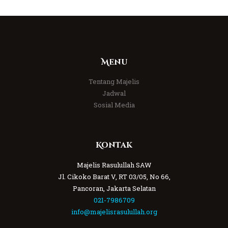
Menu
Tentang Majelis
Jadwal
Sosial Media
Kontak
Majelis Rasulullah SAW
Jl. Cikoko Barat V, RT 03/05, No 66,
Pancoran, Jakarta Selatan
021-7986709
info@majelisrasulullah.org