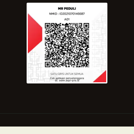
Copyright © 2021 by Majelis Rasulullah