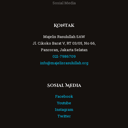
Sosial Media
Kontak
Majelis Rasulullah SAW
Jl. Cikoko Barat V, RT 03/05, No 66,
Pancoran, Jakarta Selatan
021-7986709
info@majelisrasulullah.org
Sosial Media
Facebook
Youtube
Instagram
Twitter