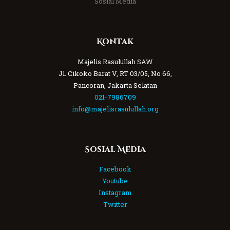
Sosial Media
Kontak
Majelis Rasulullah SAW
Jl. Cikoko Barat V, RT 03/05, No 66,
Pancoran, Jakarta Selatan
021-7986709
info@majelisrasulullah.org
Sosial Media
Facebook
Youtube
Instagram
Twitter