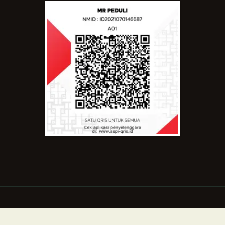
Copyright © 2021 by Majelis Rasulullah