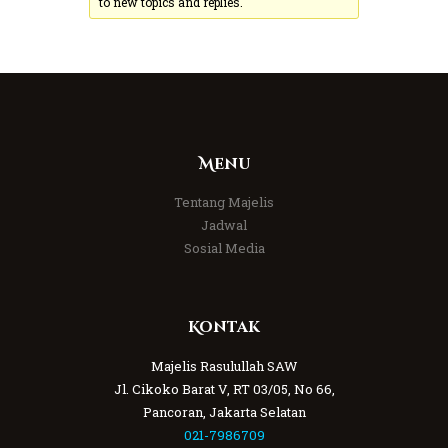
to new topics and replies.
Menu
Tentang Majelis
Jadwal
Sosial Media
Kontak
Majelis Rasulullah SAW
Jl. Cikoko Barat V, RT 03/05, No 66,
Pancoran, Jakarta Selatan
021-7986709