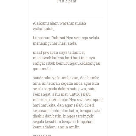
Participant
Alaikumsalam warahmatullah
wabarkatuh,
Limpahan Rahmat Nya semoga selalu
menaungi hari hari anda,
maaf jawaban saya terlambat
menjawab karena hari hari ini saya
sangat sibuk berhubungan kedatangan
guru mulia.
saudaraku yg kumuliakan, doa hamba
hina ini terarah kepada anda agar kita
selalu berpadu dalam satu jiwa, satu
semangat, satu niat, untuk selalu
mencapai keridhoan Nya swt sepanjang
hari hari kita, dan agar selalu diberi
keluasan dhahir dan batin, berupa rizki
dhahir dan batin, hingga tersingkir
segala kesulitan berganti limpahan
kemuadahan, amiin amiin.
wassalam.