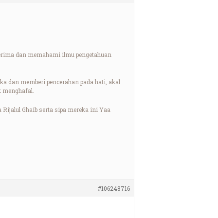
enerima dan memahami ilmu pengetahuan
a dan memberi pencerahan pada hati, akal
k menghafal.
Rijalul Ghaib serta sipa mereka ini Yaa
#106248716