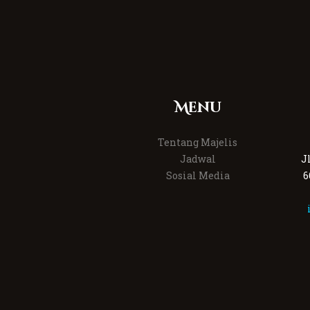
Menu
Tentang Majelis
Jadwal
J
Sosial Media
6