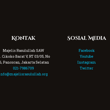
Kontak
Sosial Media
Majelis Rasulullah SAW
Facebook
l. Cikoko Barat V, RT 03/05, No
Youtube
6, Pancoran, Jakarta Selatan
Instagram
021-7986709
Twitter
info@majelisrasulullah.org