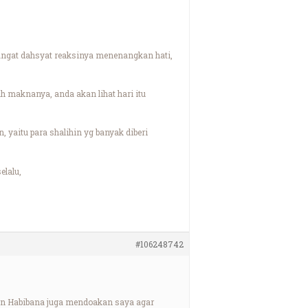
angat dahsyat reaksinya menenangkan hati,
h maknanya, anda akan lihat hari itu
 yaitu para shalihin yg banyak diberi
elalu,
#106248742
on Habibana juga mendoakan saya agar