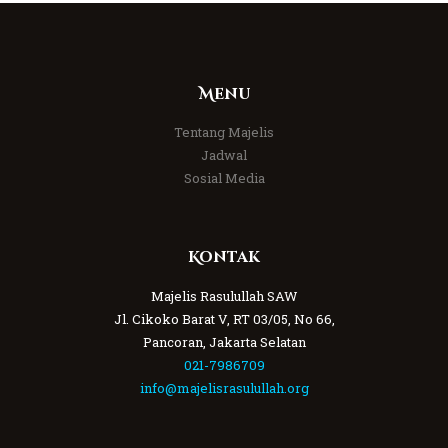
Menu
Tentang Majelis
Jadwal
Sosial Media
Kontak
Majelis Rasulullah SAW
Jl. Cikoko Barat V, RT 03/05, No 66,
Pancoran, Jakarta Selatan
021-7986709
info@majelisrasulullah.org