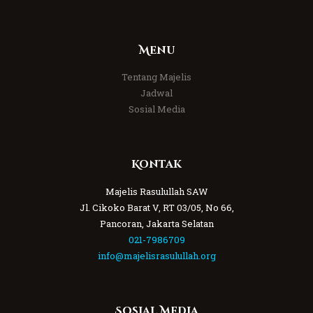
Menu
Tentang Majelis
Jadwal
Sosial Media
Kontak
Majelis Rasulullah SAW
Jl. Cikoko Barat V, RT 03/05, No 66,
Pancoran, Jakarta Selatan
021-7986709
info@majelisrasulullah.org
Sosial Media