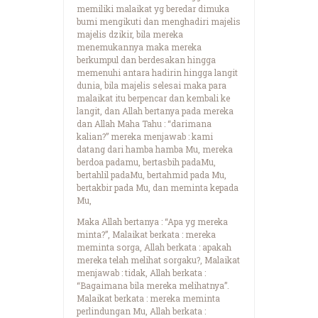
memiliki malaikat yg beredar dimuka
bumi mengikuti dan menghadiri majelis
majelis dzikir, bila mereka
menemukannya maka mereka
berkumpul dan berdesakan hingga
memenuhi antara hadirin hingga langit
dunia, bila majelis selesai maka para
malaikat itu berpencar dan kembali ke
langit, dan Allah bertanya pada mereka
dan Allah Maha Tahu : “darimana
kalian?” mereka menjawab : kami
datang dari hamba hamba Mu, mereka
berdoa padamu, bertasbih padaMu,
bertahlil padaMu, bertahmid pada Mu,
bertakbir pada Mu, dan meminta kepada
Mu,
Maka Allah bertanya : “Apa yg mereka
minta?”, Malaikat berkata : mereka
meminta sorga, Allah berkata : apakah
mereka telah melihat sorgaku?, Malaikat
menjawab : tidak, Allah berkata :
“Bagaimana bila mereka melihatnya”.
Malaikat berkata : mereka meminta
perlindungan Mu, Allah berkata :