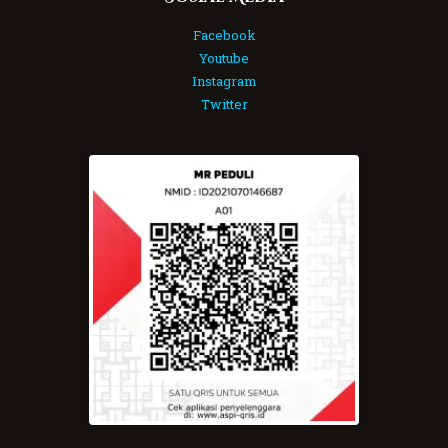
Facebook
Youtube
Instagram
Twitter