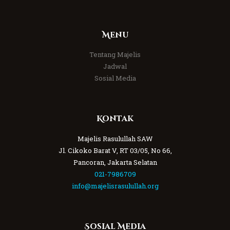
Menu
Tentang Majelis
Jadwal
Sosial Media
Kontak
Majelis Rasulullah SAW
Jl. Cikoko Barat V, RT 03/05, No 66,
Pancoran, Jakarta Selatan
021-7986709
info@majelisrasulullah.org
Sosial Media