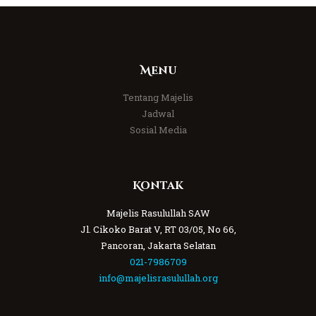
Menu
Tentang Majelis
Jadwal
Sosial Media
Kontak
Majelis Rasulullah SAW
Jl. Cikoko Barat V, RT 03/05, No 66,
Pancoran, Jakarta Selatan
021-7986709
info@majelisrasulullah.org