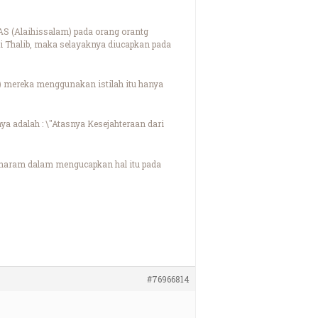
AS (Alaihissalam) pada orang orantg
bi Thalib, maka selayaknya diucapkan pada
 mereka menggunakan istilah itu hanya
 adalah : \"Atasnya Kesejahteraan dari
haram dalam mengucapkan hal itu pada
#76966814