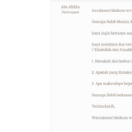
Abu Afidita
Assalamu\’alaikum wr.
Participant
Semoga Habib Munzir, 
Saya ingin bertanya ma
Saya membaca dua versi
\"Kitabullah dan Sunahk
1. Manakah dari kedua 
2. Apakah yang dimaksu
3. Apa maksudnya berpe
Semoga Habib berkenan
Terima kasih,
Wassalamu\’alaikum w