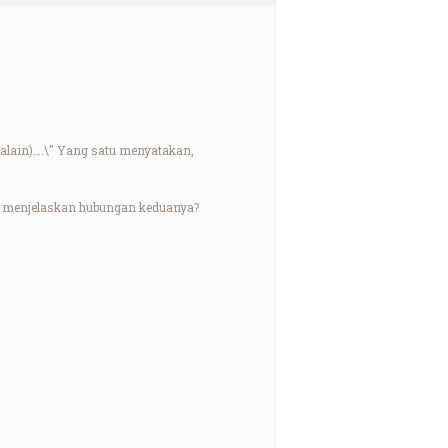
qalain)….\" Yang satu menyatakan,
na menjelaskan hubungan keduanya?