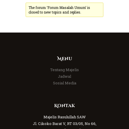
The forum ‘Forum Masalah Umum’ is
closed to new topics and replies.
Menu
Tentang Majelis
Jadwal
Sosial Media
Kontak
Majelis Rasulullah SAW
Jl. Cikoko Barat V, RT 03/05, No 66,