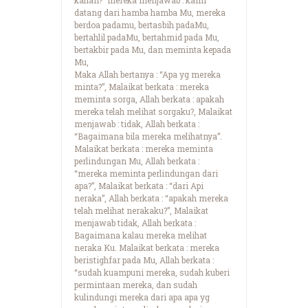
datang dari hamba hamba Mu, mereka
berdoa padamu, bertasbih padaMu,
bertahlil padaMu, bertahmid pada Mu,
bertakbir pada Mu, dan meminta kepada
Mu,
Maka Allah bertanya : “Apa yg mereka
minta?”, Malaikat berkata : mereka
meminta sorga, Allah berkata : apakah
mereka telah melihat sorgaku?, Malaikat
menjawab : tidak, Allah berkata :
“Bagaimana bila mereka melihatnya”.
Malaikat berkata : mereka meminta
perlindungan Mu, Allah berkata :
“mereka meminta perlindungan dari
apa?”, Malaikat berkata : “dari Api
neraka”, Allah berkata : “apakah mereka
telah melihat nerakaku?”, Malaikat
menjawab tidak, Allah berkata :
Bagaimana kalau mereka melihat
neraka Ku. Malaikat berkata : mereka
beristighfar pada Mu, Allah berkata :
“sudah kuampuni mereka, sudah kuberi
permintaan mereka, dan sudah
kulindungi mereka dari apa apa yg