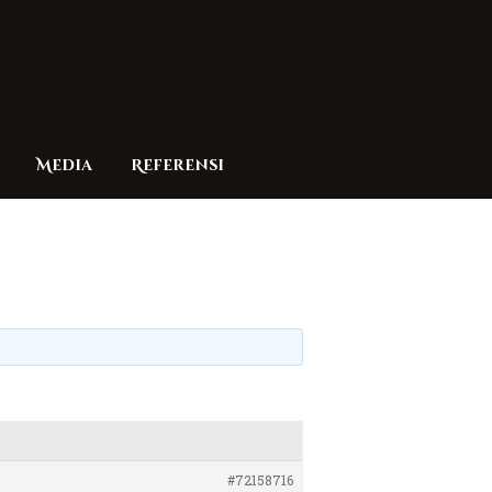
Media
Referensi
#72158716