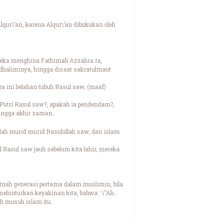
lqur\’an, karena Alqur\’an dibukukan oleh
ereka menghina Fathimah Azzahra ra,
dhaliminya, hingga disaat sakratulmaut
ra ini belahan tubuh Rasul saw, (maaf)
 Putri Rasul saw?, apakah ia pendendam?,
hingga akhir zaman..
alah murid murid Rasulullah saw, dan islam
 Rasul saw jauh sebelum kita lahir, mereka
tnah generasi pertama dalam muslimin, bila
lunturkan keyakinan kita, bahwa : \"Ah..
h musuh islam itu.