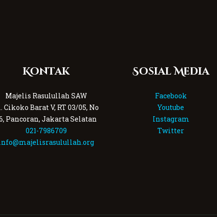
Kontak
Sosial Media
Majelis Rasulullah SAW
Facebook
l. Cikoko Barat V, RT 03/05, No
Youtube
6, Pancoran, Jakarta Selatan
Instagram
021-7986709
Twitter
info@majelisrasulullah.org