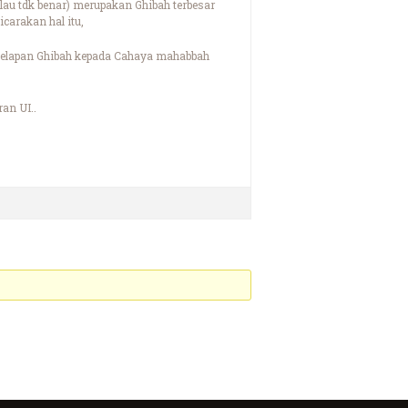
lau tdk benar) merupakan Ghibah terbesar
carakan hal itu,
gelapan Ghibah kepada Cahaya mahabbah
an UI..