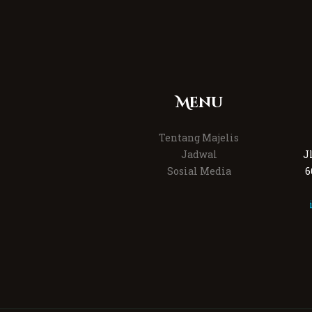
Menu
Tentang Majelis
Jadwal
J
Sosial Media
6