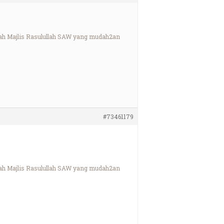
aah Majlis Rasulullah SAW yang mudah2an
#73461179
aah Majlis Rasulullah SAW yang mudah2an