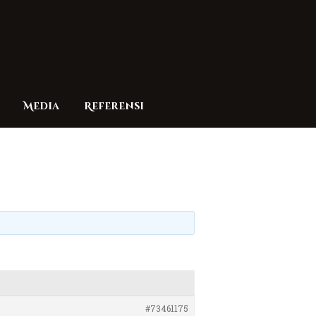
Media
Referensi
#73461175