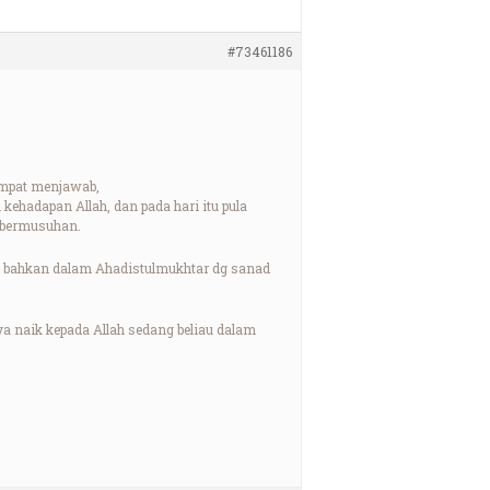
#73461186
empat menjawab,
 kehadapan Allah, dan pada hari itu pula
 bermusuhan.
an bahkan dalam Ahadistulmukhtar dg sanad
a naik kepada Allah sedang beliau dalam