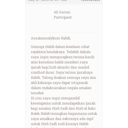
Ali Saroni
Participant
Assalamualykum Habib,
Semoga Habib dalam keadaan sihat
sejahtera hendaknya. Terlebih dahulu
saya ingin mengucapkan terima kasih
atas kesudian habib memberi saya
ijazah bagi hizb alnashr dan maulid
simthod durar. Saya terima ijazahnya
Habib. Tolong doakan semoga saya dan
ahli keluarga saya dapat istiqamah
dalam melaksanakan segala amalan
tersebut.
Di sini saya ingin mengambil
kesempatan untuk mendapatkan ijazah
bagi amalan Hizb Saifi dan Hizb al Bahr.
Boleh Habib terangkan bagaimana untuk
saya amalkan dan sekiranya ada mp3
untuk Hizb Saifi sudi kiranya Habib