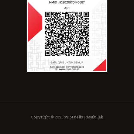
Copyright © 2021 by Majelis Rasulullah