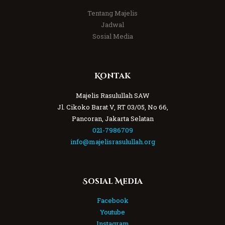
Tentang Majelis
Jadwal
Sosial Media
Kontak
Majelis Rasulullah SAW
Jl. Cikoko Barat V, RT 03/05, No 66,
Pancoran, Jakarta Selatan
021-7986709
info@majelisrasulullah.org
Sosial Media
Facebook
Youtube
Instagram