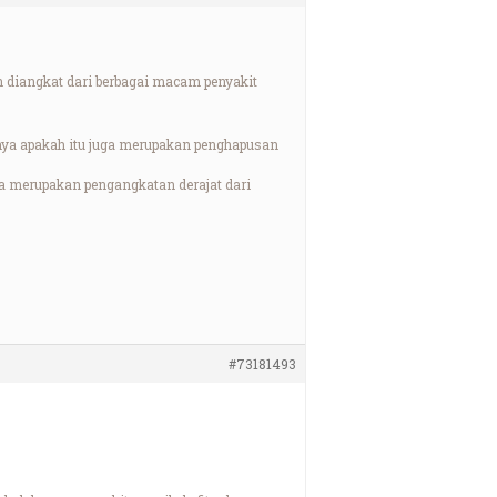
n diangkat dari berbagai macam penyakit
nya apakah itu juga merupakan penghapusan
ga merupakan pengangkatan derajat dari
#73181493