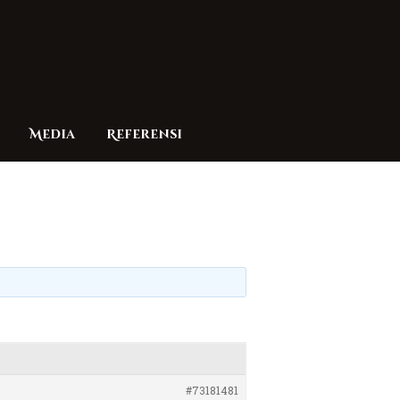
Media
Referensi
#73181481