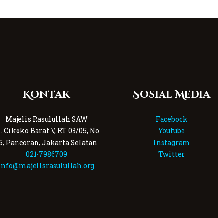
Kontak
Sosial Media
Majelis Rasulullah SAW
Facebook
l. Cikoko Barat V, RT 03/05, No
Youtube
6, Pancoran, Jakarta Selatan
Instagram
021-7986709
Twitter
info@majelisrasulullah.org