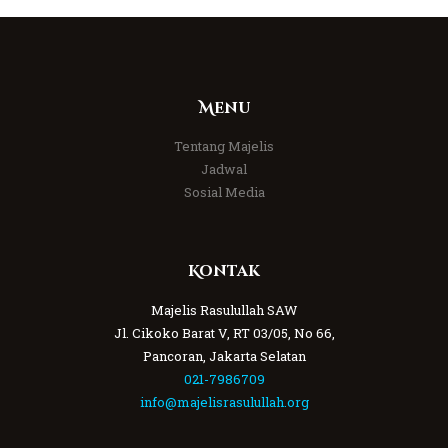
Menu
Tentang Majelis
Jadwal
Sosial Media
Kontak
Majelis Rasulullah SAW
Jl. Cikoko Barat V, RT 03/05, No 66,
Pancoran, Jakarta Selatan
021-7986709
info@majelisrasulullah.org