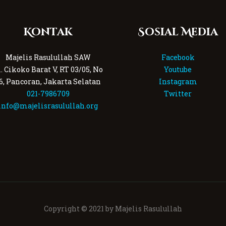
Kontak
Sosial Media
Majelis Rasulullah SAW
Facebook
l. Cikoko Barat V, RT 03/05, No
Youtube
6, Pancoran, Jakarta Selatan
Instagram
021-7986709
Twitter
info@majelisrasulullah.org
Copyright © 2021 by Majelis Rasulullah