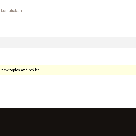
 kumuliakan,
 new topics and replies.