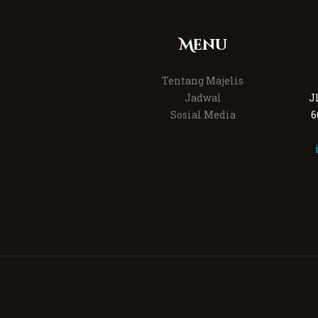
Menu
Tentang Majelis
Jadwal
J
Sosial Media
6