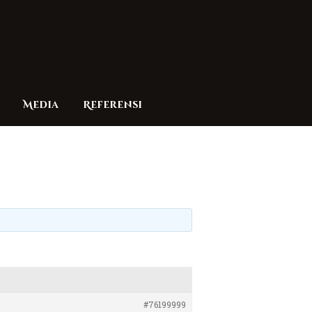
Media
Referensi
#76199999