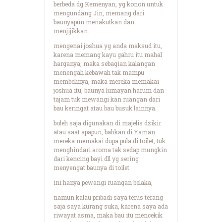
berbeda dg Kemenyan, yg konon untuk
mengundang Jin, memang dari
baunyapun menakutkan dan
menjijikkan.
mengenai joshua yg anda maksud itu,
karena memang kayu gahru itu mahal
harganya, maka sebagian kalangan
menengah kebawah tak mampu
membelinya, maka mereka memakai
joshua itu, baunya lumayan harum dan
tajam tuk mewangi kan ruangan dari
bau keringat atau bau busuk lainnya.
boleh saja digunakan di majelis dzikir
atau saat apapun, bahkan di Yaman
mereka memakai dupa pula di toilet, tuk
menghindari aroma tak sedap mungkin
dari kencing bayi dll yg sering
menyengat baunya di toilet.
ini hanya pewangi ruangan belaka,
namun kalau pribadi saya terus terang
saja saya kurang suka, karena saya ada
riwayat asma, maka bau itu mencekik