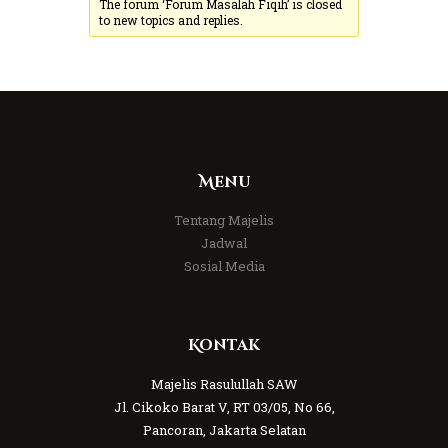
The forum ‘Forum Masalah Fiqih’ is closed
to new topics and replies.
Menu
Tentang Majelis
Jadwal
Sosial Media
Kontak
Majelis Rasulullah SAW
Jl. Cikoko Barat V, RT 03/05, No 66,
Pancoran, Jakarta Selatan