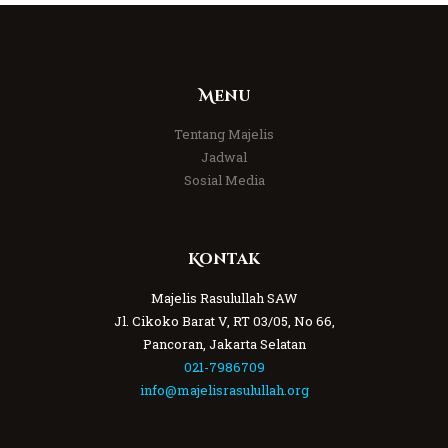
Menu
Tentang Majelis
Jadwal
Sosial Media
Kontak
Majelis Rasulullah SAW
Jl. Cikoko Barat V, RT 03/05, No 66,
Pancoran, Jakarta Selatan
021-7986709
info@majelisrasulullah.org