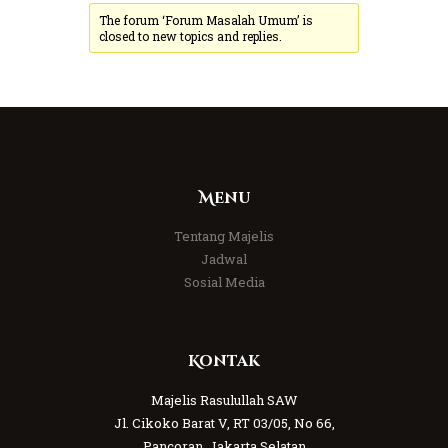
The forum ‘Forum Masalah Umum’ is
closed to new topics and replies.
Menu
Tentang Majelis
Jadwal
Sosial Media
Kontak
Majelis Rasulullah SAW
Jl. Cikoko Barat V, RT 03/05, No 66,
Pancoran, Jakarta Selatan