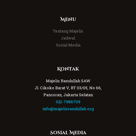
Menu
Tentang Majelis
Jadwal
Sosial Media
Kontak
Majelis Rasulullah SAW
Jl. Cikoko Barat V, RT 03/05, No 66,
Pancoran, Jakarta Selatan
021-7986709
info@majelisrasulullah.org
Sosial Media