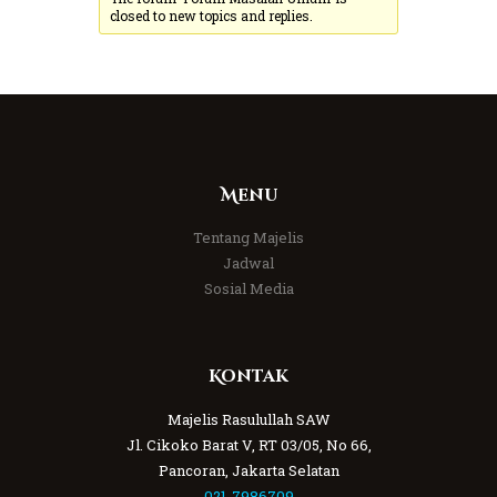
closed to new topics and replies.
Menu
Tentang Majelis
Jadwal
Sosial Media
Kontak
Majelis Rasulullah SAW
Jl. Cikoko Barat V, RT 03/05, No 66,
Pancoran, Jakarta Selatan
021-7986709