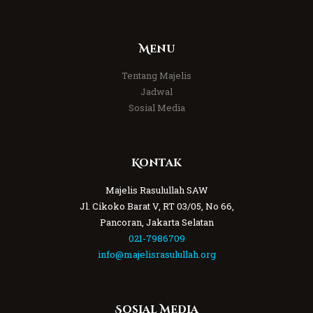
Menu
Tentang Majelis
Jadwal
Sosial Media
Kontak
Majelis Rasulullah SAW
Jl. Cikoko Barat V, RT 03/05, No 66,
Pancoran, Jakarta Selatan
021-7986709
info@majelisrasulullah.org
Sosial Media