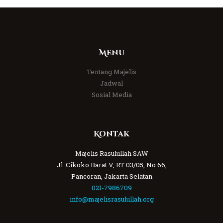
Menu
Tentang Majelis
Jadwal
Sosial Media
Kontak
Majelis Rasulullah SAW
Jl. Cikoko Barat V, RT 03/05, No 66,
Pancoran, Jakarta Selatan
021-7986709
info@majelisrasulullah.org