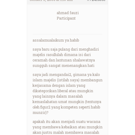
ahmad fauzi
Participant
assalamualaikum ya habib
saya baru saja pulang dari menghadiri
majelis rasullulah dimana isi dari
ceramah dan lantunan shalawatnya
sungguh sangat menenangkan hati
saya jadi mengandai2, gimana ya kalo
islam majelis (istilah saya) membangun
kerjasama dengan islam yang
dikategorikan liberal atau mungkin
yang lainnya dalam masalah
kemaslahatan umat mungkin (tentunya
oleh figur2 yang kompeten seperti habib
munzir)?
apakah itu akan menjadi suatu wacana
yang membawa kebaikan atau mungkin
akan justru malah membawa masalah