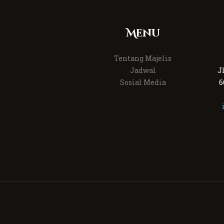
Menu
Tentang Majelis
Jadwal
J
Sosial Media
6