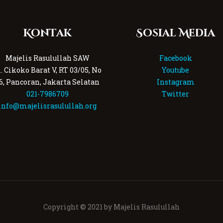
Kontak
Sosial Media
Majelis Rasulullah SAW
Facebook
l. Cikoko Barat V, RT 03/05, No
Youtube
6, Pancoran, Jakarta Selatan
Instagram
021-7986709
Twitter
info@majelisrasulullah.org
Copyright © 2021 by Majelis Rasulullah