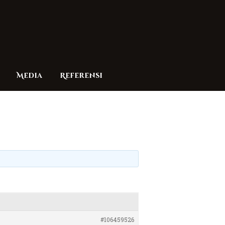
Media
Referensi
#106459526