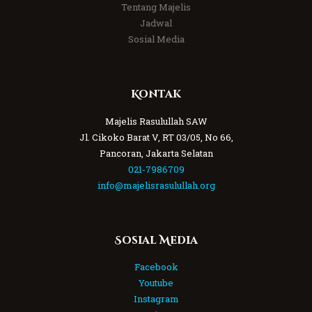
Tentang Majelis
Jadwal
Sosial Media
Kontak
Majelis Rasulullah SAW
Jl. Cikoko Barat V, RT 03/05, No 66,
Pancoran, Jakarta Selatan
021-7986709
info@majelisrasulullah.org
Sosial Media
Facebook
Youtube
Instagram