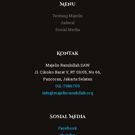
Menu
Tentang Majelis
Jadwal
Sosial Media
Kontak
Majelis Rasulullah SAW
Jl. Cikoko Barat V, RT 03/05, No 66,
Pancoran, Jakarta Selatan
021-7986709
info@majelisrasulullah.org
Sosial Media
Facebook
Youtube