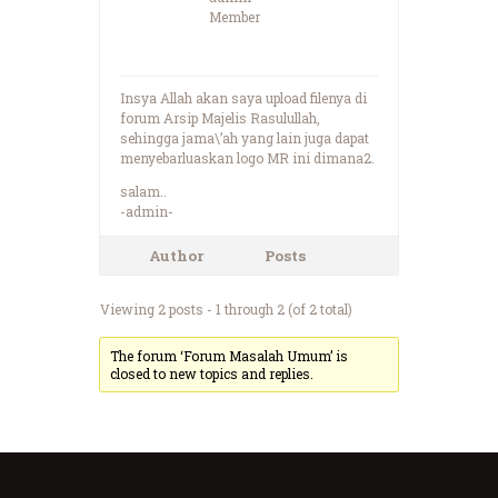
Member
Insya Allah akan saya upload filenya di
forum Arsip Majelis Rasulullah,
sehingga jama\’ah yang lain juga dapat
menyebarluaskan logo MR ini dimana2.
salam..
-admin-
Author
Posts
Viewing 2 posts - 1 through 2 (of 2 total)
The forum ‘Forum Masalah Umum’ is
closed to new topics and replies.