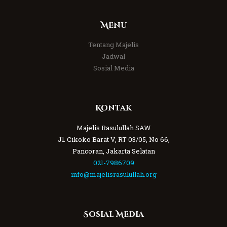
Menu
Tentang Majelis
Jadwal
Sosial Media
Kontak
Majelis Rasulullah SAW
Jl. Cikoko Barat V, RT 03/05, No 66,
Pancoran, Jakarta Selatan
021-7986709
info@majelisrasulullah.org
Sosial Media