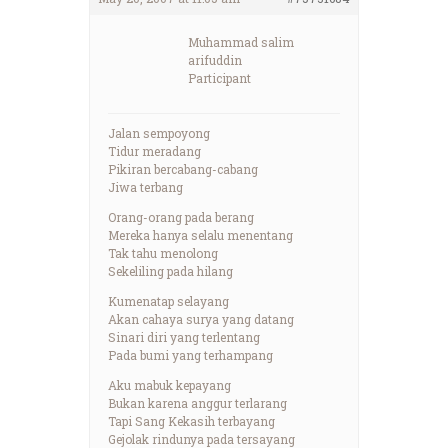
Muhammad salim
arifuddin
Participant
Jalan sempoyong
Tidur meradang
Pikiran bercabang-cabang
Jiwa terbang
Orang-orang pada berang
Mereka hanya selalu menentang
Tak tahu menolong
Sekeliling pada hilang
Kumenatap selayang
Akan cahaya surya yang datang
Sinari diri yang terlentang
Pada bumi yang terhampang
Aku mabuk kepayang
Bukan karena anggur terlarang
Tapi Sang Kekasih terbayang
Gejolak rindunya pada tersayang