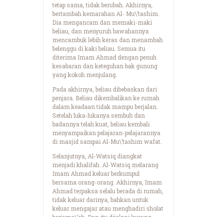
tetap sama, tidak berubah. Akhirnya,
bertambah kemarahan Al- Mu\’tashim.
Dia mengancam dan memaki-maki
beliau, dan menyuruh bawahannya
mencambuk lebih keras dan menambah
belenggu di kaki beliau. Semua itu
diterima Imam Ahmad dengan penuh
kesabaran dan keteguhan bak gunung
yang kokoh menjulang.
Pada akhirnya, beliau dibebaskan dari
penjara. Beliau dikembalikan ke rumah
dalam keadaan tidak mampu berjalan.
Setelah luka-lukanya sembuh dan
badannya telah kuat, beliau kembali
menyampaikan pelajaran-pelajarannya
di masjid sampai Al-Mu\’tashim wafat.
Selanjutnya, Al-Watsiq diangkat
menjadi khalifah. Al-Watsiq melarang
Imam Ahmad keluar berkumpul
bersama orang-orang. Akhirnya, Imam
Ahmad terpaksa selalu berada di rumah,
tidak keluar darinya, bahkan untuk
keluar mengajar atau menghadiri sholat
berjama\’ah. Dan itu dijalani kurang