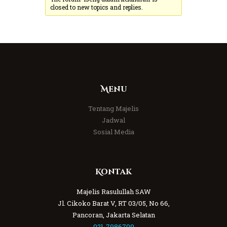
closed to new topics and replies.
Menu
Tentang Majelis
Jadwal
Sosial Media
Kontak
Majelis Rasulullah SAW
Jl. Cikoko Barat V, RT 03/05, No 66,
Pancoran, Jakarta Selatan
021-7986709