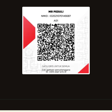
Copyright © 2021 by Majelis Rasulullah