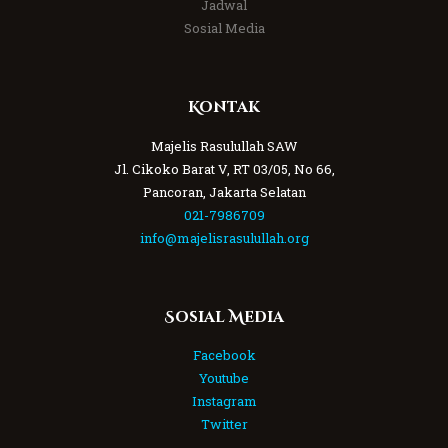
Jadwal
Sosial Media
Kontak
Majelis Rasulullah SAW
Jl. Cikoko Barat V, RT 03/05, No 66,
Pancoran, Jakarta Selatan
021-7986709
info@majelisrasulullah.org
Sosial Media
Facebook
Youtube
Instagram
Twitter