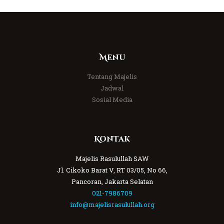
Menu
Tentang Majelis
Jadwal
Sosial Media
Kontak
Majelis Rasulullah SAW
Jl. Cikoko Barat V, RT 03/05, No 66,
Pancoran, Jakarta Selatan
021-7986709
info@majelisrasulullah.org